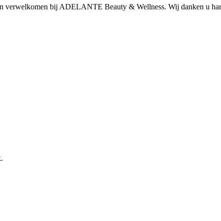
mogen verwelkomen bij ADELANTE Beauty & Wellness. Wij danken u har
.