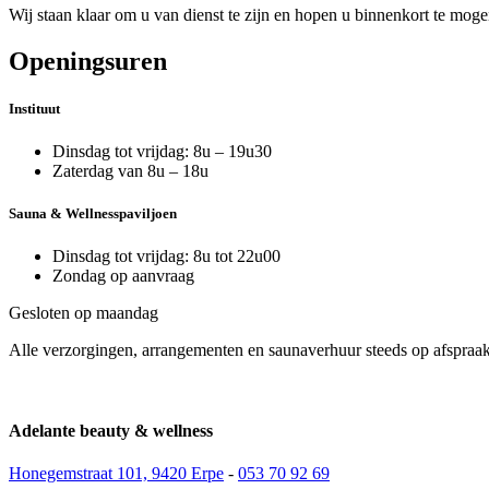
Wij staan klaar om u van dienst te zijn en hopen u binnenkort te 
Openingsuren
Instituut
Dinsdag tot vrijdag: 8u – 19u30
Zaterdag van 8u – 18u
Sauna & Wellnesspaviljoen
Dinsdag tot vrijdag: 8u tot 22u00
Zondag op aanvraag
Gesloten op maandag
Alle verzorgingen, arrangementen en saunaverhuur steeds op afspraak
Adelante beauty & wellness
Honegemstraat 101, 9420 Erpe
-
053 70 92 69