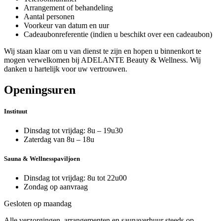
Arrangement of behandeling
Aantal personen
Voorkeur van datum en uur
Cadeaubonreferentie (indien u beschikt over een cadeaubon)
Wij staan klaar om u van dienst te zijn en hopen u binnenkort te
mogen verwelkomen bij ADELANTE Beauty & Wellness. Wij
danken u hartelijk voor uw vertrouwen.
Openingsuren
Instituut
Dinsdag tot vrijdag: 8u – 19u30
Zaterdag van 8u – 18u
Sauna & Wellnesspaviljoen
Dinsdag tot vrijdag: 8u tot 22u00
Zondag op aanvraag
Gesloten op maandag
Alle verzorgingen, arrangementen en saunaverhuur steeds op